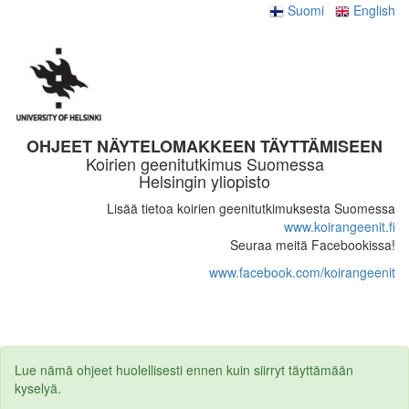
Suomi
English
OHJEET NÄYTELOMAKKEEN TÄYTTÄMISEEN
Koirien geenitutkimus Suomessa
Helsingin yliopisto
Lisää tietoa koirien geenitutkimuksesta Suomessa
www.koirangeenit.fi
Seuraa meitä Facebookissa!
www.facebook.com/koirangeenit
Lue nämä ohjeet huolellisesti ennen kuin siirryt täyttämään
kyselyä.