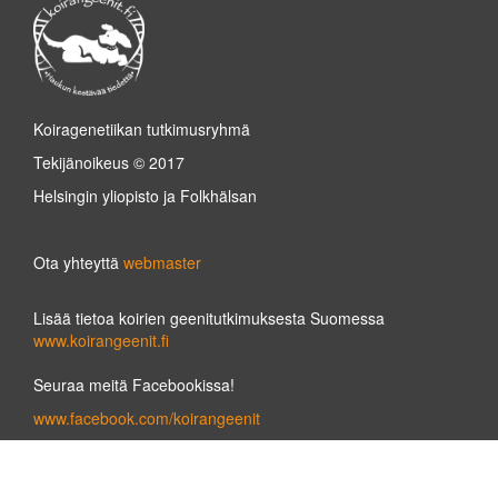
Koiragenetiikan tutkimusryhmä
Tekijänoikeus © 2017
Helsingin yliopisto ja Folkhälsan
Ota yhteyttä
webmaster
Lisää tietoa koirien geenitutkimuksesta Suomessa
www.koirangeenit.fi
Seuraa meitä Facebookissa!
www.facebook.com/koirangeenit