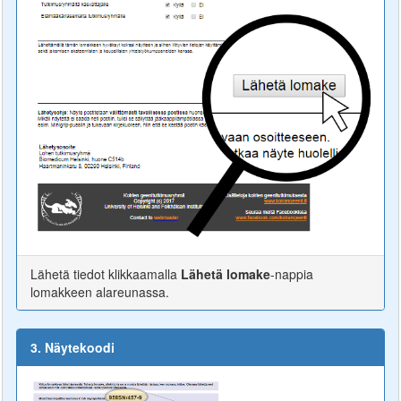
Lähetä tiedot klikkaamalla
Lähetä lomake
-nappia
lomakkeen alareunassa.
3. Näytekoodi