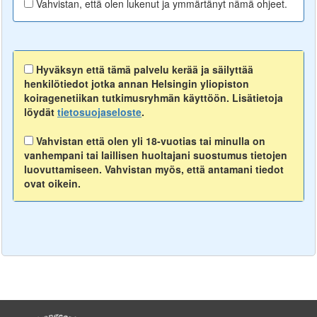
Vahvistan, että olen lukenut ja ymmärtänyt nämä ohjeet.
Hyväksyn että tämä palvelu kerää ja säilyttää
henkilötiedot jotka annan Helsingin yliopiston
koiragenetiikan tutkimusryhmän käyttöön. Lisätietoja
löydät
tietosuojaseloste
.
Vahvistan että olen yli 18-vuotias tai minulla on
vanhempani tai laillisen huoltajani suostumus tietojen
luovuttamiseen. Vahvistan myös, että antamani tiedot
ovat oikein.