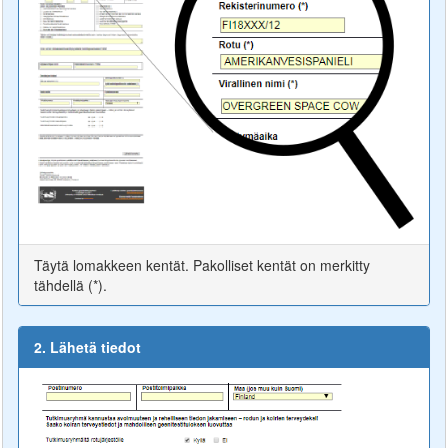
Täytä lomakkeen kentät. Pakolliset kentät on merkitty
tähdellä (*).
2. Lähetä tiedot