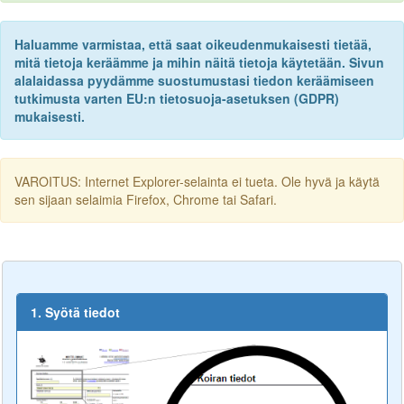
Haluamme varmistaa, että saat oikeudenmukaisesti tietää,
mitä tietoja keräämme ja mihin näitä tietoja käytetään. Sivun
alalaidassa pyydämme suostumustasi tiedon keräämiseen
tutkimusta varten EU:n tietosuoja-asetuksen (GDPR)
mukaisesti.
VAROITUS: Internet Explorer-selainta ei tueta. Ole hyvä ja käytä
sen sijaan selaimia Firefox, Chrome tai Safari.
1. Syötä tiedot