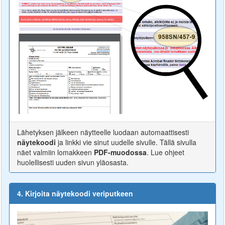
Lähetyksen jälkeen näytteelle luodaan automaattisesti
näytekoodi
ja linkki vie sinut uudelle sivulle. Tällä sivulla
näet valmiin lomakkeen
PDF-muodossa
. Lue ohjeet
huolellisesti uuden sivun yläosasta.
4. Kirjoita näytekoodi veriputkeen